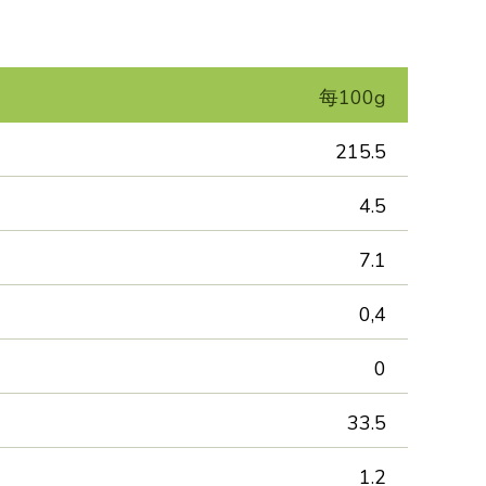
每100g
215.5
4.5
7.1
0,4
0
33.5
1.2