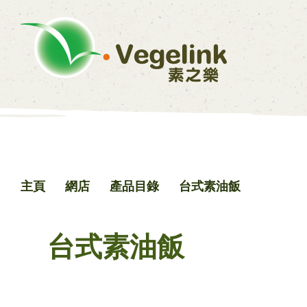
主頁
網店
產品目錄
台式素油飯
台式素油飯