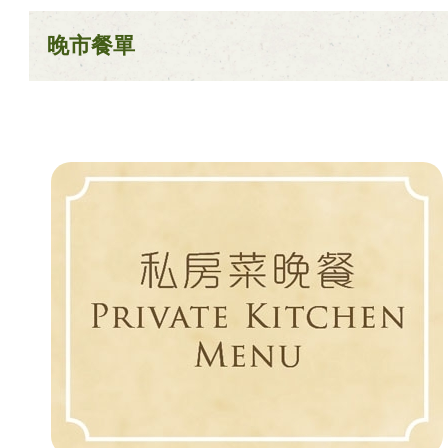
晚市餐單
素之樂素食料理
愛心飯盒
食譜
健康點滴
關於我們