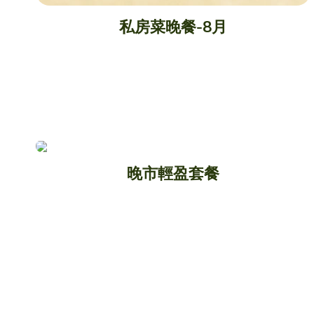
私房菜晚餐-8月
下載菜單
晚市輕盈套餐
下載菜單