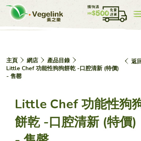
我的帳戸
價目表
0
主頁
網店
產品目錄
返
中
EN
Little Chef 功能性狗狗餅乾 -口腔清新 (特價)
- 售罄
Little Chef 功能性狗
主頁
餅乾 -口腔清新 (特價)
- 售罄
網店