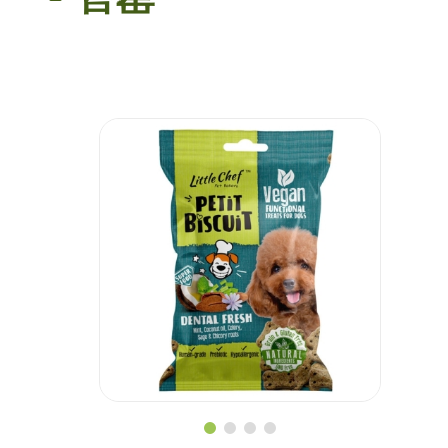
素之樂素食料理
愛心飯盒
食譜
健康點滴
關於我們